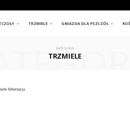
SZCZOŁY
TRZMIELE
GNIAZDA DLA PSZCZÓŁ
ROŚ
ATEGOR
KATEGORIA
TRZMIELE