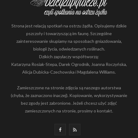
Strona jest relacją spotkań na ostrzu żądła. Opisujemy dzikie
pszczoły i towarzyszącą im faunę. Szczególne
zainteresowanie skupiamy na sposobach gniazdowania,
biologii życia, odwiedzanych roślinach.
Dzikich zapylaczy współtworzą:
Katarzyna Rosiak-Stepa, Darek Ogrodnik, Joanna Roczyńska,
Alicja Dubicka-Czechowska i Magdalena Williams.
Zamieszczone na stronie zdjęcia są naszego autorstwa
(chyba, że zaznaczono inaczej). Kopiowanie, wykorzystywanie
bez zgody jest zabronione. Jeżeli chcesz użyć zdjęć
zamieszczonych na stronie, prosimy o kontakt.
F
R