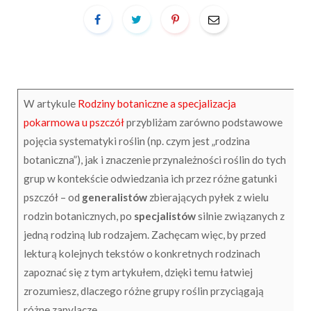
W artykule
Rodziny botaniczne a specjalizacja
pokarmowa u pszczół
przybliżam zarówno podstawowe
pojęcia systematyki roślin (np. czym jest „rodzina
botaniczna”), jak i znaczenie przynależności roślin do tych
grup w kontekście odwiedzania ich przez różne gatunki
pszczół – od
generalistów
zbierających pyłek z wielu
rodzin botanicznych, po
specjalistów
silnie związanych z
jedną rodziną lub rodzajem. Zachęcam więc, by przed
lekturą kolejnych tekstów o konkretnych rodzinach
zapoznać się z tym artykułem, dzięki temu łatwiej
zrozumiesz, dlaczego różne grupy roślin przyciągają
różne zapylacze.