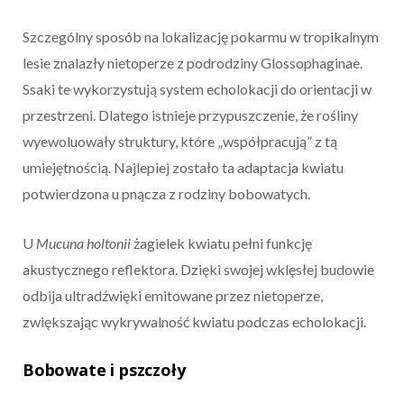
Szczególny sposób na lokalizację pokarmu w tropikalnym
lesie znalazły nietoperze z podrodziny Glossophaginae.
Ssaki te wykorzystują system echolokacji do orientacji w
przestrzeni. Dlatego istnieje przypuszczenie, że rośliny
wyewoluowały struktury, które „współpracują” z tą
umiejętnością. Najlepiej zostało ta adaptacja kwiatu
potwierdzona u pnącza z rodziny bobowatych.
U
Mucuna holtonii
żagielek kwiatu pełni funkcję
akustycznego reflektora. Dzięki swojej wklęsłej budowie
odbija ultradźwięki emitowane przez nietoperze,
zwiększając wykrywalność kwiatu podczas echolokacji.
Bobowate i pszczoły