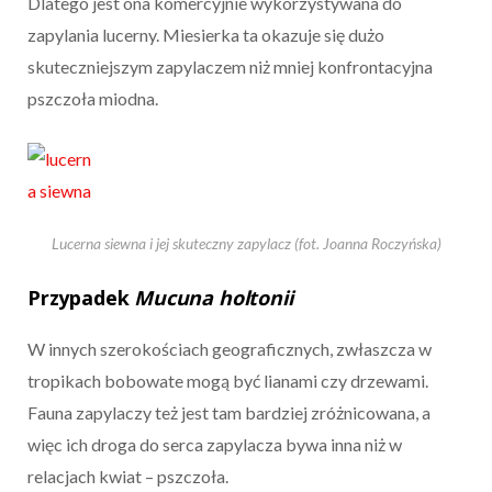
Dlatego jest ona komercyjnie wykorzystywana do
zapylania lucerny. Miesierka ta okazuje się dużo
skuteczniejszym zapylaczem niż mniej konfrontacyjna
pszczoła miodna.
Lucerna siewna i jej skuteczny zapylacz (fot. Joanna Roczyńska)
Przypadek
Mucuna holtonii
W innych szerokościach geograficznych, zwłaszcza w
tropikach bobowate mogą być lianami czy drzewami.
Fauna zapylaczy też jest tam bardziej zróżnicowana, a
więc ich droga do serca zapylacza bywa inna niż w
relacjach kwiat – pszczoła.