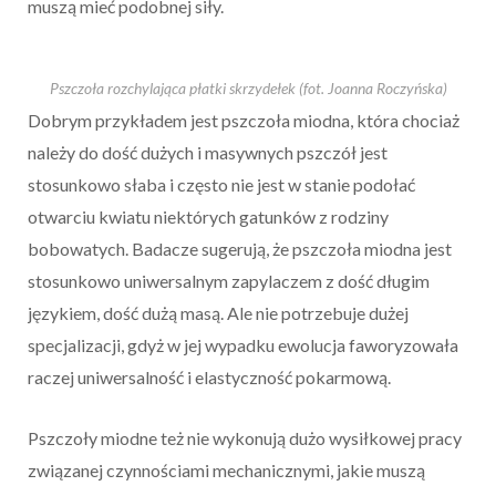
muszą mieć podobnej siły.
Pszczoła rozchylająca płatki skrzydełek (fot. Joanna Roczyńska)
Dobrym przykładem jest pszczoła miodna, która chociaż
należy do dość dużych i masywnych pszczół jest
stosunkowo słaba i często nie jest w stanie podołać
otwarciu kwiatu niektórych gatunków z rodziny
bobowatych. Badacze sugerują, że pszczoła miodna jest
stosunkowo uniwersalnym zapylaczem z dość długim
językiem, dość dużą masą. Ale nie potrzebuje dużej
specjalizacji, gdyż w jej wypadku ewolucja faworyzowała
raczej uniwersalność i elastyczność pokarmową.
Pszczoły miodne też nie wykonują dużo wysiłkowej pracy
związanej czynnościami mechanicznymi, jakie muszą