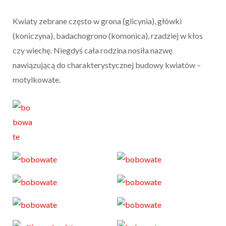
Kwiaty zebrane często w grona (glicynia), główki
(koniczyna), badachogrono (komonica), rzadziej w kłos
czy wiechę. Niegdyś cała rodzina nosiła nazwę
nawiązującą do charakterystycznej budowy kwiatów –
motylkowate.