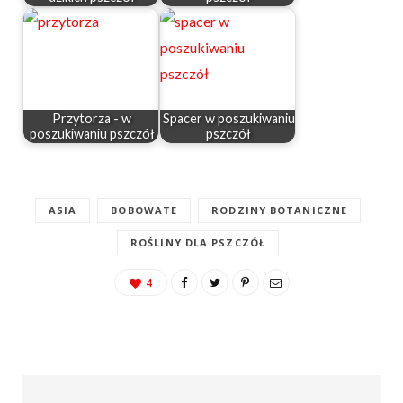
Przytorza - w
Spacer w poszukiwaniu
poszukiwaniu pszczół
pszczół
ASIA
BOBOWATE
RODZINY BOTANICZNE
ROŚLINY DLA PSZCZÓŁ
4