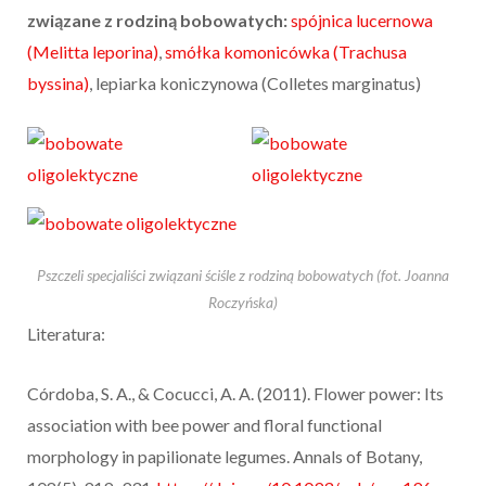
związane z rodziną bobowatych:
spójnica lucernowa
(Melitta leporina)
,
smółka komonicówka (Trachusa
byssina)
, lepiarka koniczynowa (Colletes marginatus)
Pszczeli specjaliści związani ściśle z rodziną bobowatych (fot. Joanna
Roczyńska)
Literatura:
Córdoba, S. A., & Cocucci, A. A. (2011). Flower power: Its
association with bee power and floral functional
morphology in papilionate legumes. Annals of Botany,