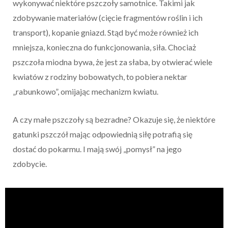
wykonywać niektóre pszczoły samotnice. Takimi jak
zdobywanie materiałów (cięcie fragmentów roślin i ich
transport), kopanie gniazd. Stąd być może również ich
mniejsza, konieczna do funkcjonowania, siła. Chociaż
pszczoła miodna bywa, że jest za słaba, by otwierać wiele
kwiatów z rodziny bobowatych, to pobiera nektar
„rabunkowo”, omijając mechanizm kwiatu.
A czy małe pszczoły są bezradne? Okazuje się, że niektóre
gatunki pszczół mając odpowiednią siłę potrafią się
dostać do pokarmu. I mają swój „pomysł” na jego
zdobycie.