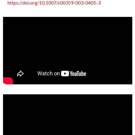
https://doi.org/10.1007/s00359-003-0405-3