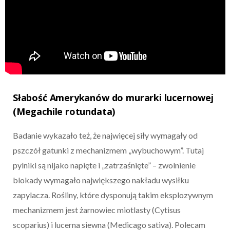
Słabość Amerykanów do murarki lucernowej
(Megachile rotundata)
Badanie wykazało też, że najwięcej siły wymagały od
pszczół gatunki z mechanizmem „wybuchowym”. Tutaj
pylniki są nijako napięte i „zatrzaśnięte” – zwolnienie
blokady wymagało największego nakładu wysiłku
zapylacza. Rośliny, które dysponują takim eksplozywnym
mechanizmem jest żarnowiec miotlasty (Cytisus
scoparius) i lucerna siewna (Medicago sativa). Polecam