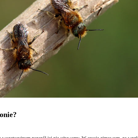
onie?