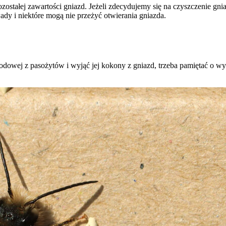
stałej zawartości gniazd. Jeżeli zdecydujemy się na czyszczenie gni
y i niektóre mogą nie przeżyć otwierania gniazda.
dowej z pasożytów i wyjąć jej kokony z gniazd, trzeba pamiętać o wy