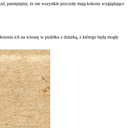
azd, pamiętajmy, że nie wszystkie pszczoły mają kokony wyglądające
łożeniu ich na wiosnę w pudełku z dziurką, z którego będą mogły