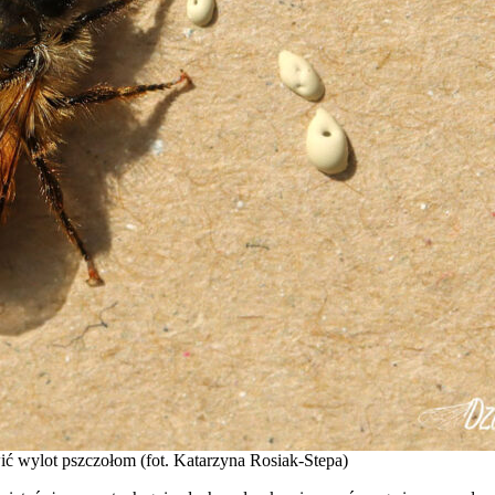
ć wylot pszczołom (fot. Katarzyna Rosiak-Stepa)