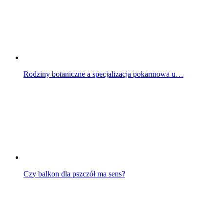
Rodziny botaniczne a specjalizacja pokarmowa u…
Czy balkon dla pszczół ma sens?