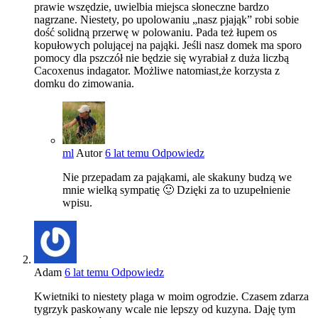
prawie wszędzie, uwielbia miejsca słoneczne bardzo
nagrzane. Niestety, po upolowaniu „nasz pjająk” robi sobie
dość solidną przerwę w polowaniu. Pada też łupem os
kopułowych polującej na pająki. Jeśli nasz domek ma sporo
pomocy dla pszczół nie będzie się wyrabiał z duża liczbą
Cacoxenus indagator. Możliwe natomiast,że korzysta z
domku do zimowania.
ml
Autor
6 lat temu
Odpowiedz
Nie przepadam za pająkami, ale skakuny budzą we
mnie wielką sympatię 🙂 Dzięki za to uzupełnienie
wpisu.
Adam
6 lat temu
Odpowiedz
Kwietniki to niestety plaga w moim ogrodzie. Czasem zdarza
tygrzyk paskowany wcale nie lepszy od kuzyna. Daję tym