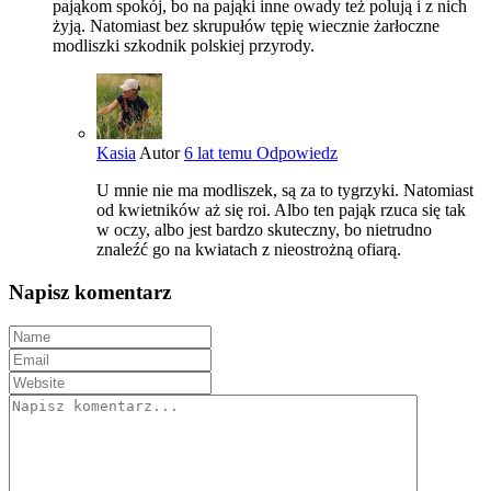
pająkom spokój, bo na pająki inne owady też polują i z nich
żyją. Natomiast bez skrupułów tępię wiecznie żarłoczne
modliszki szkodnik polskiej przyrody.
Kasia
Autor
6 lat temu
Odpowiedz
U mnie nie ma modliszek, są za to tygrzyki. Natomiast
od kwietników aż się roi. Albo ten pająk rzuca się tak
w oczy, albo jest bardzo skuteczny, bo nietrudno
znaleźć go na kwiatach z nieostrożną ofiarą.
Napisz komentarz