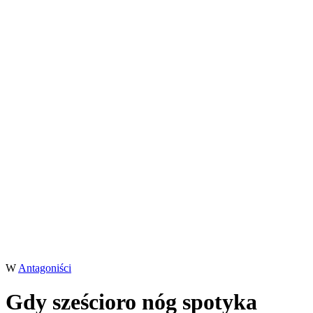
W
Antagoniści
Gdy sześcioro nóg spotyka