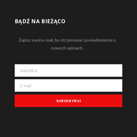
BĄDŹ NA BIEŻĄCO
Zapisz swój e-mail, by otrzymywać powiadomienia o
nowych wpisach.