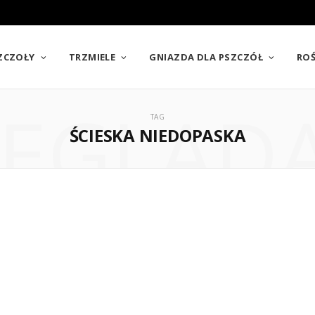
SZCZOŁY
TRZMIELE
GNIAZDA DLA PSZCZÓŁ
ROŚ
EGLĄD
TAG
ŚCIESKA NIEDOPASKA