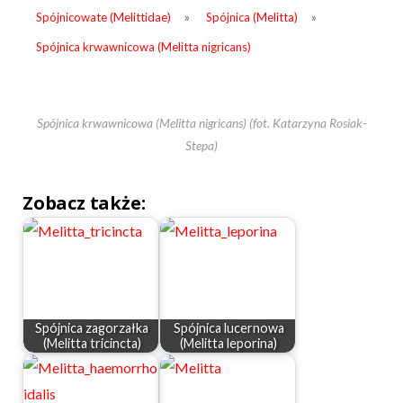
Spójnicowate (Melittidae)
»
Spójnica (Melitta)
»
Spójnica krwawnicowa (Melitta nigricans)
Spójnica krwawnicowa (Melitta nigricans) (fot. Katarzyna Rosiak-
Stepa)
Zobacz także:
Spójnica zagorzałka
Spójnica lucernowa
(Melitta tricincta)
(Melitta leporina)