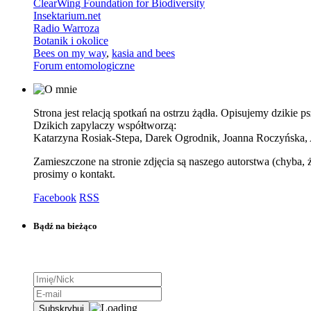
ClearWing Foundation for Biodiversity
Insektarium.net
Radio Warroza
Botanik i okolice
Bees on my way
,
kasia and bees
Forum entomologiczne
Strona jest relacją spotkań na ostrzu żądła. Opisujemy dzikie
Dzikich zapylaczy współtworzą:
Katarzyna Rosiak-Stepa, Darek Ogrodnik, Joanna Roczyńska,
Zamieszczone na stronie zdjęcia są naszego autorstwa (chyba, 
prosimy o kontakt.
Facebook
RSS
Bądź na bieżąco