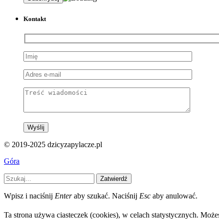
Kontakt
© 2019-2025 dzicyzapylacze.pl
Góra
Zatwierdź
Wpisz i naciśnij
Enter
aby szukać. Naciśnij
Esc
aby anulować.
Ta strona używa ciasteczek (cookies), w celach statystycznych. Moż