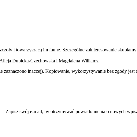
 pszczoły i towarzyszącą im faunę. Szczególne zainteresowanie skupiam
 Alicja Dubicka-Czechowska i Magdalena Williams.
że zaznaczono inaczej). Kopiowanie, wykorzystywanie bez zgody jest z
Zapisz swój e-mail, by otrzymywać powiadomienia o nowych wpis