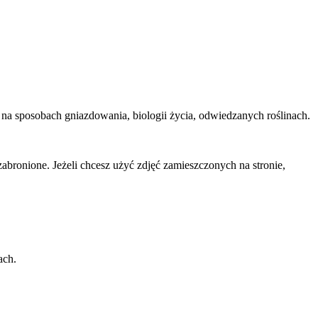
y na sposobach gniazdowania, biologii życia, odwiedzanych roślinach.
abronione. Jeżeli chcesz użyć zdjęć zamieszczonych na stronie,
ach.