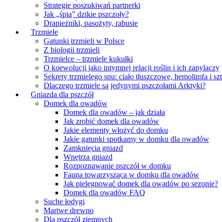
Strategie poszukiwań partnerki
Jak „śpią” dzikie pszczoły?
Drapieżniki, pasożyty, rabusie
Trzmiele
Gatunki trzmieli w Polsce
Z biologii trzmieli
Trzmielce – trzmiele kukułki
O koewolucji jako intymnej relacji roślin i ich zapylaczy
Sekrety trzmielego snu: ciało tłuszczowe, hemolimfa i sz
Dlaczego trzmiele są jedynymi pszczołami Arktyki?
Gniazda dla pszczół
Domek dla owadów
Domek dla owadów – jak działa
Jak zrobić domek dla owadów
Jakie elementy włożyć do domku
Jakie gatunki spotkamy w domku dla owadów
Zamknięcia gniazd
Wnętrza gniazd
Rozpoznawanie pszczół w domku
Fauna towarzysząca w domku dla owadów
Jak pielęgnować domek dla owadów po sezonie?
Domek dla owadów FAQ
Suche łodygi
Martwe drewno
Dla pszczół ziemnych