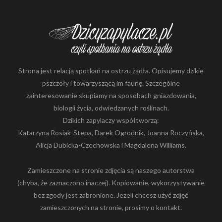
Strona jest relacją spotkań na ostrzu żądła. Opisujemy dzikie
pszczoły i towarzyszącą im faunę. Szczególne
zainteresowanie skupiamy na sposobach gniazdowania,
biologii życia, odwiedzanych roślinach.
Dzikich zapylaczy współtworzą:
Katarzyna Rosiak-Stepa, Darek Ogrodnik, Joanna Roczyńska,
Alicja Dubicka-Czechowska i Magdalena Williams.
Zamieszczone na stronie zdjęcia są naszego autorstwa
(chyba, że zaznaczono inaczej). Kopiowanie, wykorzystywanie
bez zgody jest zabronione. Jeżeli chcesz użyć zdjęć
zamieszczonych na stronie, prosimy o kontakt.