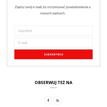
Zapisz swój e-mail, by otrzymywać powiadomienia o
nowych wpisach.
OBSERWUJ TEŻ NA
F
R