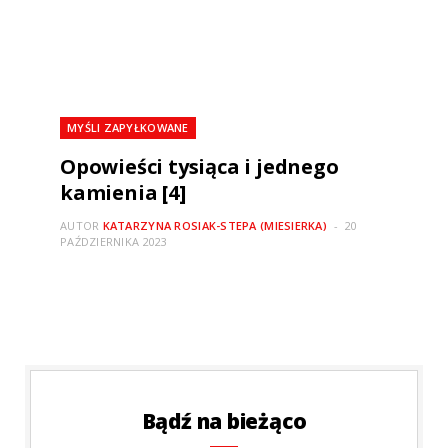
MYŚLI ZAPYŁKOWANE
Opowieści tysiąca i jednego
kamienia [4]
AUTOR
KATARZYNA ROSIAK-STEPA (MIESIERKA)
20
PAŹDZIERNIKA 2023
Bądź na bieżąco