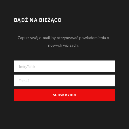
BĄDŹ NA BIEŻĄCO
Zapisz swój e-mail, by otrzymywać powiadomienia o
nowych wpisach.