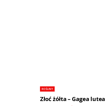
ROŚLINY
Złoć żółta – Gagea lutea 