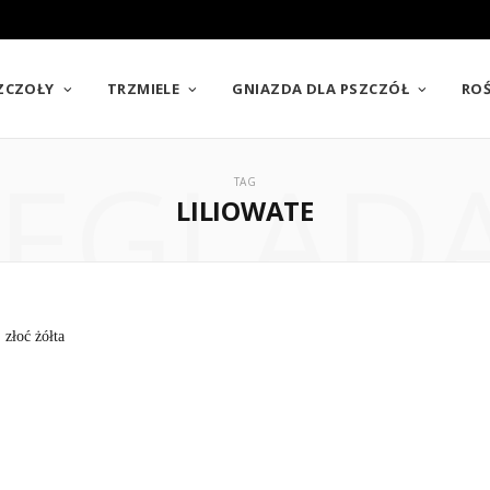
SZCZOŁY
TRZMIELE
GNIAZDA DLA PSZCZÓŁ
ROŚ
EGLĄD
TAG
LILIOWATE