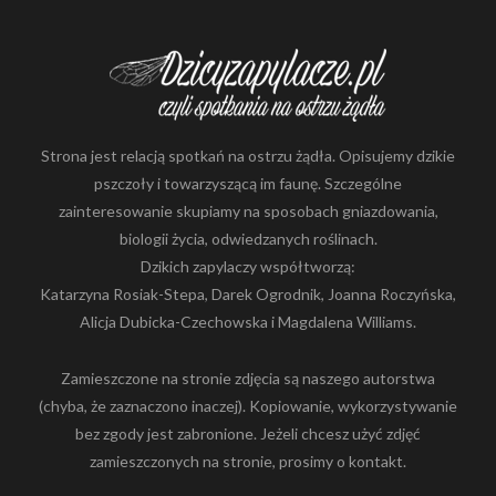
Strona jest relacją spotkań na ostrzu żądła. Opisujemy dzikie
pszczoły i towarzyszącą im faunę. Szczególne
zainteresowanie skupiamy na sposobach gniazdowania,
biologii życia, odwiedzanych roślinach.
Dzikich zapylaczy współtworzą:
Katarzyna Rosiak-Stepa, Darek Ogrodnik, Joanna Roczyńska,
Alicja Dubicka-Czechowska i Magdalena Williams.
Zamieszczone na stronie zdjęcia są naszego autorstwa
(chyba, że zaznaczono inaczej). Kopiowanie, wykorzystywanie
bez zgody jest zabronione. Jeżeli chcesz użyć zdjęć
zamieszczonych na stronie, prosimy o kontakt.