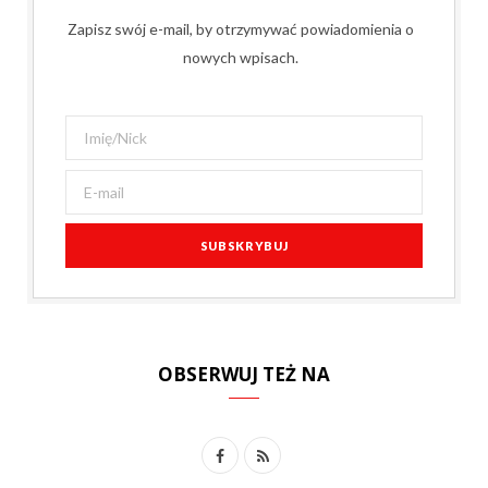
Zapisz swój e-mail, by otrzymywać powiadomienia o
nowych wpisach.
OBSERWUJ TEŻ NA
F
R