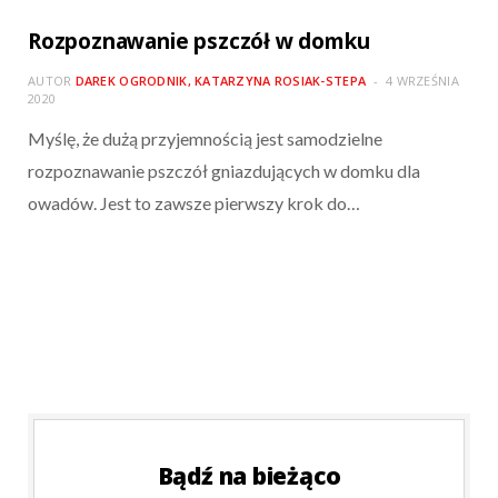
Rozpoznawanie pszczół w domku
AUTOR
DAREK OGRODNIK, KATARZYNA ROSIAK-STEPA
4 WRZEŚNIA
2020
Myślę, że dużą przyjemnością jest samodzielne
rozpoznawanie pszczół gniazdujących w domku dla
owadów. Jest to zawsze pierwszy krok do…
Bądź na bieżąco