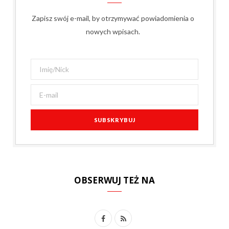
Zapisz swój e-mail, by otrzymywać powiadomienia o
nowych wpisach.
OBSERWUJ TEŻ NA
F
R