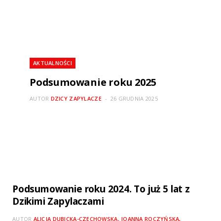
AKTUALNOŚCI
Podsumowanie roku 2025
AUTOR
DZICY ZAPYLACZE
26 GRUDNIA 2025
Podsumowanie roku 2024. To już 5 lat z
Dzikimi Zapylaczami
AUTOR
ALICJA DUBICKA-CZECHOWSKA, JOANNA ROCZYŃSKA,