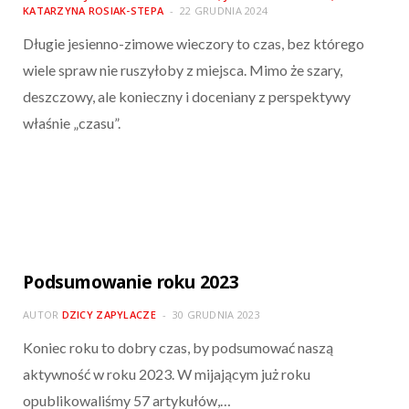
KATARZYNA ROSIAK-STEPA
22 GRUDNIA 2024
Długie jesienno-zimowe wieczory to czas, bez którego
wiele spraw nie ruszyłoby z miejsca. Mimo że szary,
deszczowy, ale konieczny i doceniany z perspektywy
właśnie „czasu”.
Podsumowanie roku 2023
AUTOR
DZICY ZAPYLACZE
30 GRUDNIA 2023
Koniec roku to dobry czas, by podsumować naszą
aktywność w roku 2023. W mijającym już roku
opublikowaliśmy 57 artykułów,…