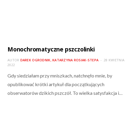
Monochromatyczne pszczolinki
AUTOR
DAREK OGRODNIK, KATARZYNA ROSIAK-STEPA
28 KWIETNIA
2022
Gdy siedziałam przy mniszkach, natchnęło mnie, by
opublikować krótki artykuł dla początkujących
obserwatorów dzikich pszczół. To wielka satysfakcja i…