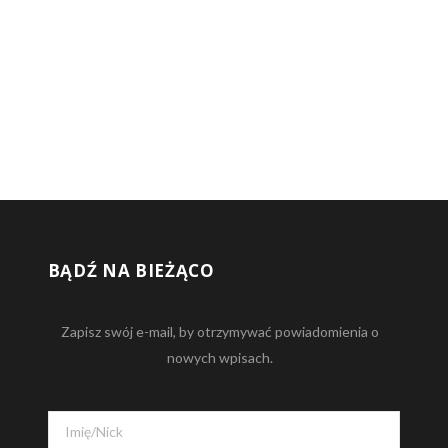
BĄDŹ NA BIEŻĄCO
Zapisz swój e-mail, by otrzymywać powiadomienia o
nowych wpisach.