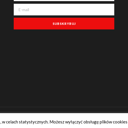
), w celach statystycznych. Możesz wyłączyć obsługę plików cookies