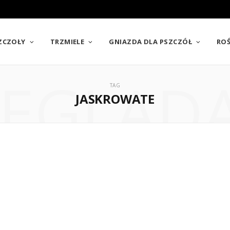
SZCZOŁY
TRZMIELE
GNIAZDA DLA PSZCZÓŁ
ROŚ
EGLĄD
TAG
JASKROWATE