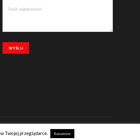
GÓRA
 w Twojej przeglądarce.
Rozumiem