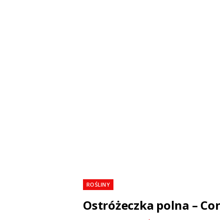
ROŚLINY
Ostróżeczka polna – Con