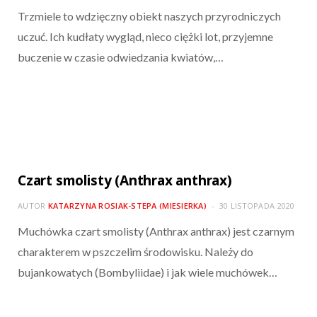
Trzmiele to wdzięczny obiekt naszych przyrodniczych
uczuć. Ich kudłaty wygląd, nieco ciężki lot, przyjemne
buczenie w czasie odwiedzania kwiatów,…
Czart smolisty (Anthrax anthrax)
AUTOR
KATARZYNA ROSIAK-STEPA (MIESIERKA)
30 LISTOPADA 2020
Muchówka czart smolisty (Anthrax anthrax) jest czarnym
charakterem w pszczelim środowisku. Należy do
bujankowatych (Bombyliidae) i jak wiele muchówek…