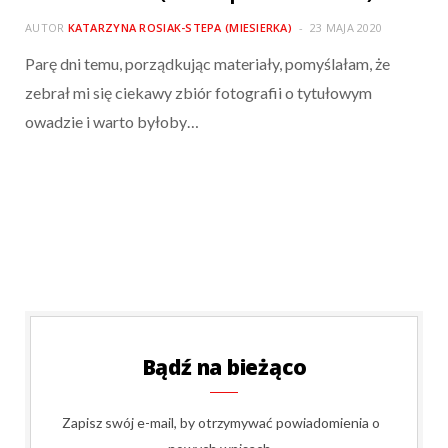
AUTOR
KATARZYNA ROSIAK-STEPA (MIESIERKA)
23 MAJA 2020
Parę dni temu, porządkując materiały, pomyślałam, że
zebrał mi się ciekawy zbiór fotografii o tytułowym
owadzie i warto byłoby…
Bądź na bieżąco
Zapisz swój e-mail, by otrzymywać powiadomienia o