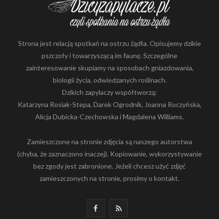
Strona jest relacją spotkań na ostrzu żądła. Opisujemy dzikie
pszczoły i towarzyszącą im faunę. Szczególne
zainteresowanie skupiamy na sposobach gniazdowania,
biologii życia, odwiedzanych roślinach.
Dzikich zapylaczy współtworzą:
Katarzyna Rosiak-Stepa, Darek Ogrodnik, Joanna Roczyńska,
Alicja Dubicka-Czechowska i Magdalena Williams.
Zamieszczone na stronie zdjęcia są naszego autorstwa
(chyba, że zaznaczono inaczej). Kopiowanie, wykorzystywanie
bez zgody jest zabronione. Jeżeli chcesz użyć zdjęć
zamieszczonych na stronie, prosimy o kontakt.
F
R