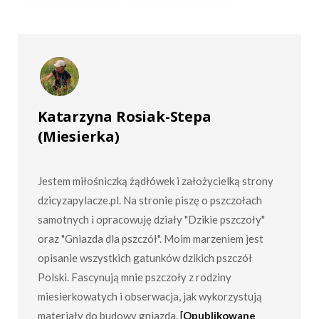
Katarzyna Rosiak-Stepa
(Miesierka)
Jestem miłośniczką żądłówek i założycielką strony
dzicyzapylacze.pl. Na stronie piszę o pszczołach
samotnych i opracowuję działy "Dzikie pszczoły"
oraz "Gniazda dla pszczół". Moim marzeniem jest
opisanie wszystkich gatunków dzikich pszczół
Polski. Fascynują mnie pszczoły z rodziny
miesierkowatych i obserwacja, jak wykorzystują
materiały do budowy gniazda.
[
Opublikowane