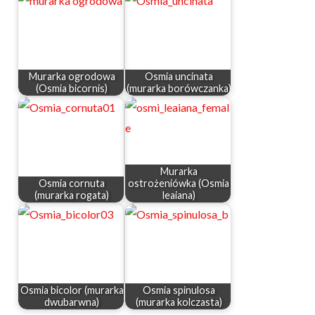
Murarka ogrodowa
Osmia uncinata
(Osmia bicornis)
(murarka borówczanka)
Murarka
Osmia cornuta
ostrożeniówka (Osmia
(murarka rogata)
leaiana)
Osmia bicolor (murarka
Osmia spinulosa
dwubarwna)
(murarka kolczasta)