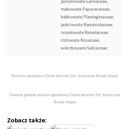
jasnotowate Lamiaceae,
makowate Papaveraceae,
babkowate Plantaginaceae,
jaskrowate Ranunculaceae,
rezedowate Resedaceae,
różowate Rosaceae,
wierzbowate Salicaceae
Murarka ogrodowa (Osmia bicornis) (fot. Katarzyna Rosiak-Stepa)
Otwarte gniazdo murarki ogrodowej (Osmia bicornis) (fot. Katarzyna
Rosiak-Stepa)
Zobacz także: