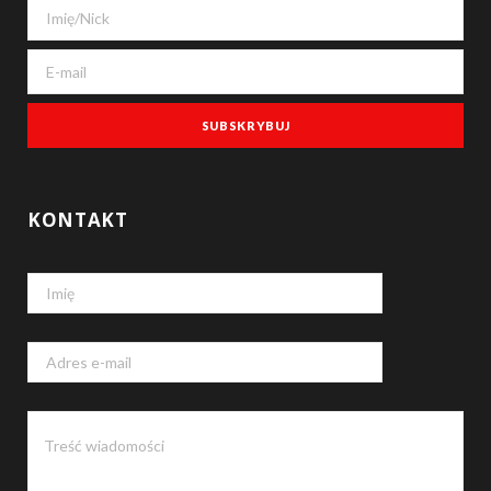
k
KONTAKT