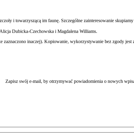
 pszczoły i towarzyszącą im faunę. Szczególne zainteresowanie skupiam
 Alicja Dubicka-Czechowska i Magdalena Williams.
że zaznaczono inaczej). Kopiowanie, wykorzystywanie bez zgody jest z
Zapisz swój e-mail, by otrzymywać powiadomienia o nowych wpis