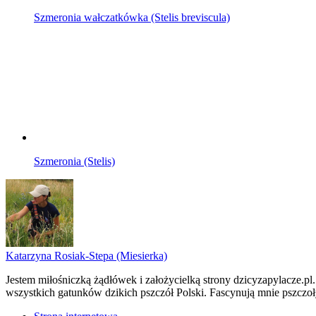
Szmeronia wałczatkówka (Stelis breviscula)
Szmeronia (Stelis)
Katarzyna Rosiak-Stepa (Miesierka)
Jestem miłośniczką żądłówek i założycielką strony dzicyzapylacze.pl
wszystkich gatunków dzikich pszczół Polski. Fascynują mnie pszczoł