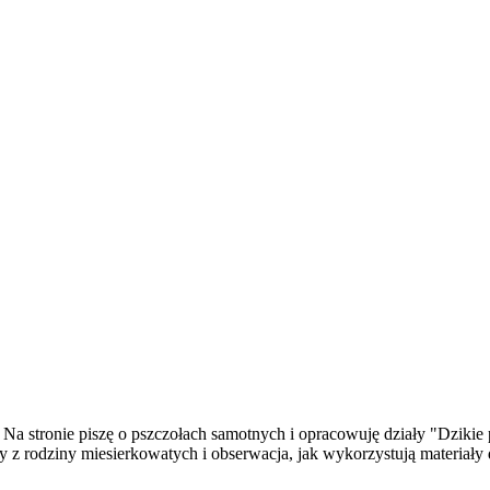
. Na stronie piszę o pszczołach samotnych i opracowuję działy "Dzikie
y z rodziny miesierkowatych i obserwacja, jak wykorzystują materiał