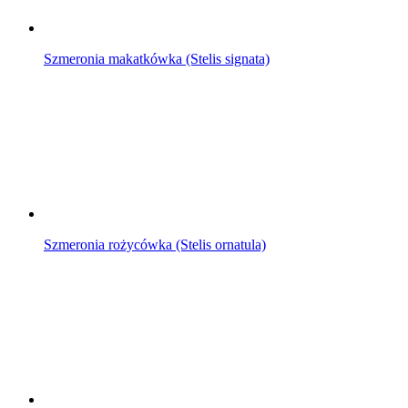
Szmeronia makatkówka (Stelis signata)
Szmeronia rożycówka (Stelis ornatula)