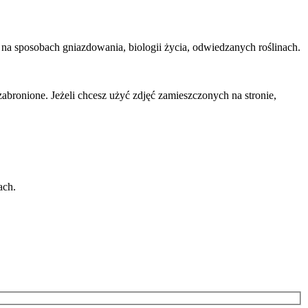
y na sposobach gniazdowania, biologii życia, odwiedzanych roślinach.
abronione. Jeżeli chcesz użyć zdjęć zamieszczonych na stronie,
ach.