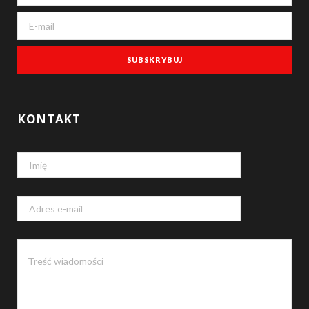
k
KONTAKT