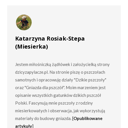
Katarzyna Rosiak-Stepa
(Miesierka)
Jestem miłośniczką żądłówek i założycielką strony
dzicyzapylacze.pl. Na stronie piszę o pszczołach
samotnych i opracowuję działy "Dzikie pszczoły"
oraz "Gniazda dla pszczół". Moim marzeniem jest
opisanie wszystkich gatunków dzikich pszczół
Polski. Fascynują mnie pszczoły z rodziny
miesierkowatych i obserwacja, jak wykorzystują
materiały do budowy gniazda.
[
Opublikowane
artykuły
]