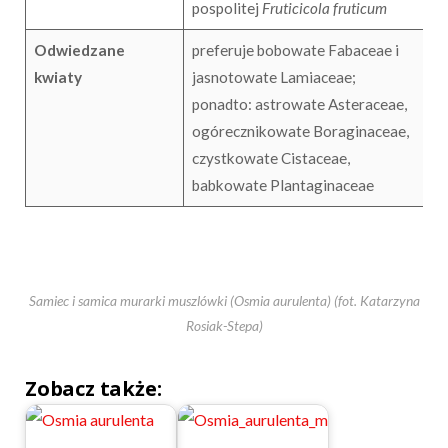
pospolitej
Fruticicola fruticum
Odwiedzane
preferuje bobowate Fabaceae i
kwiaty
jasnotowate Lamiaceae;
ponadto: astrowate Asteraceae,
ogórecznikowate Boraginaceae,
czystkowate Cistaceae,
babkowate Plantaginaceae
Samiec i samica murarki muszlówki (Osmia aurulenta) (fot. Katarzyna
Rosiak-Stepa)
Zobacz także: