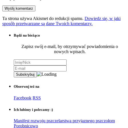
Ta strona używa Akismet do redukcji spamu.
Dowiedz się, w jaki
sposób przetwarzane są dane Twoich komentarzy.
Bądź na bieżąco
Zapisz swój e-mail, by otrzymywać powiadomienia o
nowych wpisach.
Obserwuj też na
Facebook
RSS
Ich lubimy i polecamy :)
Manifest rozwoju pszczelarstwa przyjaznego pszczołom
Porobnicowo