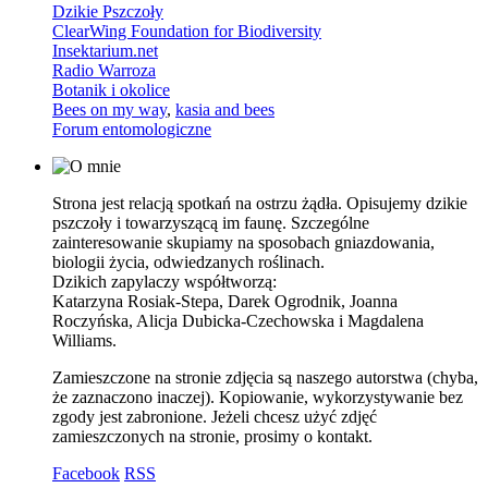
Dzikie Pszczoły
ClearWing Foundation for Biodiversity
Insektarium.net
Radio Warroza
Botanik i okolice
Bees on my way
,
kasia and bees
Forum entomologiczne
Strona jest relacją spotkań na ostrzu żądła. Opisujemy dzikie
pszczoły i towarzyszącą im faunę. Szczególne
zainteresowanie skupiamy na sposobach gniazdowania,
biologii życia, odwiedzanych roślinach.
Dzikich zapylaczy współtworzą:
Katarzyna Rosiak-Stepa, Darek Ogrodnik, Joanna
Roczyńska, Alicja Dubicka-Czechowska i Magdalena
Williams.
Zamieszczone na stronie zdjęcia są naszego autorstwa (chyba,
że zaznaczono inaczej). Kopiowanie, wykorzystywanie bez
zgody jest zabronione. Jeżeli chcesz użyć zdjęć
zamieszczonych na stronie, prosimy o kontakt.
Facebook
RSS