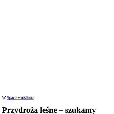
W
Spacery roślinne
Przydroża leśne – szukamy