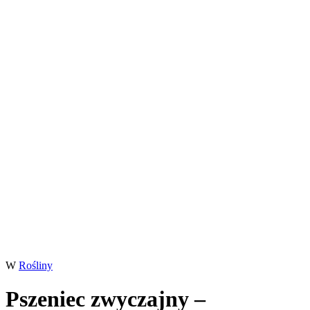
W
Rośliny
Pszeniec zwyczajny –