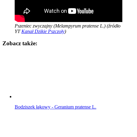
Pszeniec zwyczajny (Melampyrum pratense L.) (źródło
YT
Kanał Dzikie Pszczoły
)
Zobacz także:
Bodziszek łąkowy - Geranium pratense L.