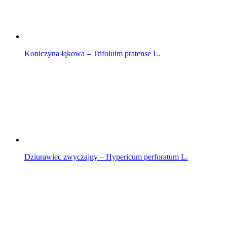
Koniczyna łąkowa – Trifoluim pratense L.
Dziurawiec zwyczajny – Hypericum perforatum L.