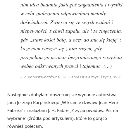
nim idea badania jakiegoś zagadnienia i wysiłki
w celu znalezienia odpowiedniej metody
doświadczeń. Zwierza się ze swych wahań i
niepewności, z chwil zapału, ale i ze zmęczenia,
gdy „stare kości bolą, a oczy do snu się kleją”;
każe nam cieszyć się z nim razem, gdy
przepełnia go uczucie bezgranicznego szczęścia
wobec odkrywanych prawd i tajemnic. (…)
Z. Bohuszewiczówna, J.-H. Fabre Dzieje myśli i życia, 1936
Następnie zdobyłam obszerniejsze wydanie autorstwa
Jana Jerzego Karpińskiego „W krainie dziwów Jean Henri
Fabre’a” i znalazłam J. H. Fabre „Z życia owadów. Pisma
wybrane” (źródła pod artykułem), które to gorąco
również polecam.