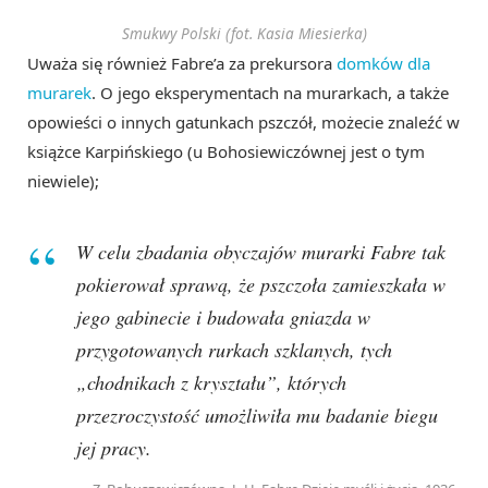
Smukwy Polski (fot. Kasia Miesierka)
Uważa się również Fabre’a za prekursora
domków dla
murarek
. O jego eksperymentach na murarkach, a także
opowieści o innych gatunkach pszczół, możecie znaleźć w
książce Karpińskiego (u Bohosiewiczównej jest o tym
niewiele);
W celu zbadania obyczajów murarki Fabre tak
pokierował sprawą, że pszczoła zamieszkała w
jego gabinecie i budowała gniazda w
przygotowanych rurkach szklanych, tych
„chodnikach z kryształu”, których
przezroczystość umożliwiła mu badanie biegu
jej pracy.