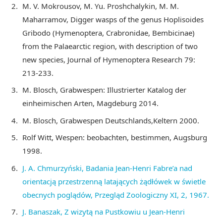
M. V. Mokrousov, M. Yu. Proshchalykin, M. M.
Maharramov, Digger wasps of the genus Hoplisoides
Gribodo (Hymenoptera, Crabronidae, Bembicinae)
from the Palaearctic region, with description of two
new species, Journal of Hymenoptera Research 79:
213-233.
M. Blosch, Grabwespen: Illustrierter Katalog der
einheimischen Arten, Magdeburg 2014.
M. Blosch, Grabwespen Deutschlands,Keltern 2000.
Rolf Witt, Wespen: beobachten, bestimmen, Augsburg
1998.
J. A. Chmurzyński, Badania Jean-Henri Fabre’a nad
orientacją przestrzenną latających żądłówek w świetle
obecnych poglądów, Przegląd Zoologiczny XI, 2, 1967.
J. Banaszak, Z wizytą na Pustkowiu u Jean-Henri