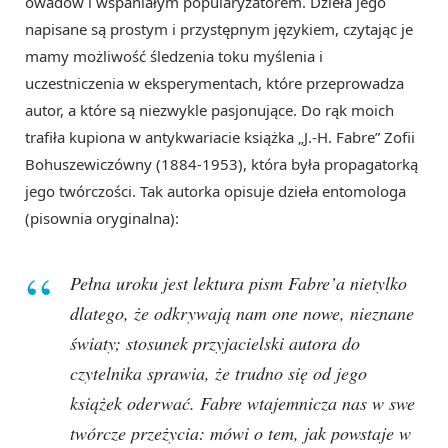
owadów i wspaniałym popularyzatorem. Dzieła jego
napisane są prostym i przystępnym językiem, czytając je
mamy możliwość śledzenia toku myślenia i
uczestniczenia w eksperymentach, które przeprowadza
autor, a które są niezwykle pasjonujące. Do rąk moich
trafiła kupiona w antykwariacie książka „J.-H. Fabre” Zofii
Bohuszewiczówny (1884-1953), która była propagatorką
jego twórczości. Tak autorka opisuje dzieła entomologa
(pisownia oryginalna):
Pełna uroku jest lektura pism Fabre’a nietylko
dlatego, że odkrywają nam one nowe, nieznane
światy; stosunek przyjacielski autora do
czytelnika sprawia, że trudno się od jego
książek oderwać. Fabre wtajemnicza nas w swe
twórcze przeżycia: mówi o tem, jak powstaje w