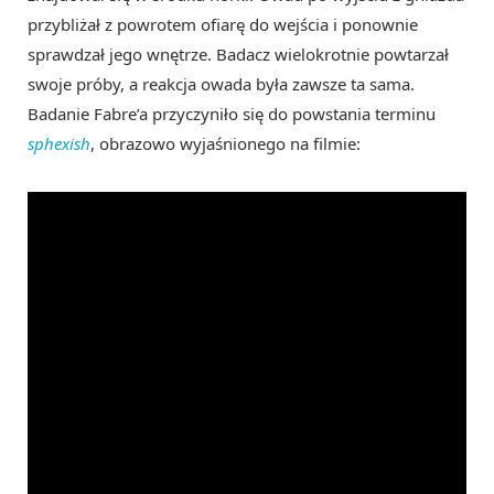
przybliżał z powrotem ofiarę do wejścia i ponownie
sprawdzał jego wnętrze. Badacz wielokrotnie powtarzał
swoje próby, a reakcja owada była zawsze ta sama.
Badanie Fabre’a przyczyniło się do powstania terminu
sphexish
, obrazowo wyjaśnionego na filmie: