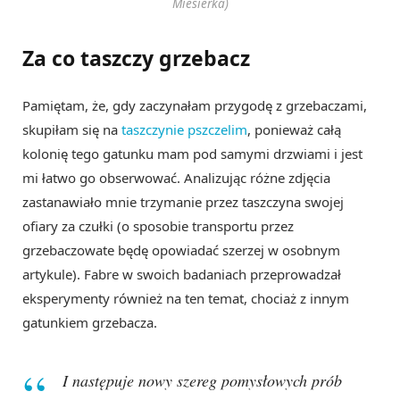
Miesierka)
Za co taszczy grzebacz
Pamiętam, że, gdy zaczynałam przygodę z grzebaczami,
skupiłam się na
taszczynie pszczelim
, ponieważ całą
kolonię tego gatunku mam pod samymi drzwiami i jest
mi łatwo go obserwować. Analizując różne zdjęcia
zastanawiało mnie trzymanie przez taszczyna swojej
ofiary za czułki (o sposobie transportu przez
grzebaczowate będę opowiadać szerzej w osobnym
artykule). Fabre w swoich badaniach przeprowadzał
eksperymenty również na ten temat, chociaż z innym
gatunkiem grzebacza.
I następuje nowy szereg pomysłowych prób