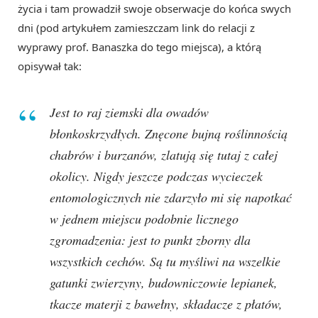
życia i tam prowadził swoje obserwacje do końca swych
dni (pod artykułem zamieszczam link do relacji z
wyprawy prof. Banaszka do tego miejsca), a którą
opisywał tak:
Jest to raj ziemski dla owadów
błonkoskrzydłych. Znęcone bujną roślinnością
chabrów i burzanów, zlatują się tutaj z całej
okolicy. Nigdy jeszcze podczas wycieczek
entomologicznych nie zdarzyło mi się napotkać
w jednem miejscu podobnie licznego
zgromadzenia: jest to punkt zborny dla
wszystkich cechów. Są tu myśliwi na wszelkie
gatunki zwierzyny, budowniczowie lepianek,
tkacze materji z bawełny, składacze z płatów,