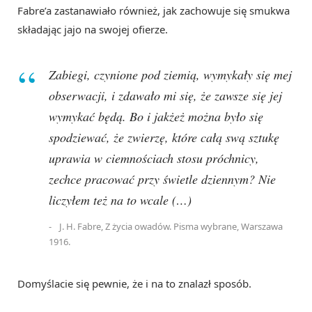
Fabre’a zastanawiało również, jak zachowuje się smukwa
składając jajo na swojej ofierze.
Zabiegi, czynione pod ziemią, wymykały się mej
obserwacji, i zdawało mi się, że zawsze się jej
wymykać będą. Bo i jakżeż można było się
spodziewać, że zwierzę, które całą swą sztukę
uprawia w ciemnościach stosu próchnicy,
zechce pracować przy świetle dziennym? Nie
liczyłem też na to wcale (…)
J. H. Fabre, Z życia owadów. Pisma wybrane, Warszawa
1916.
Domyślacie się pewnie, że i na to znalazł sposób.