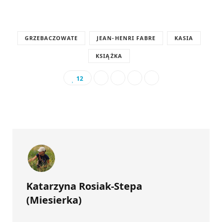
GRZEBACZOWATE
JEAN-HENRI FABRE
KASIA
KSIĄŻKA
12
Katarzyna Rosiak-Stepa
(Miesierka)