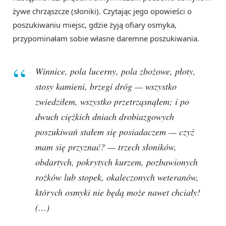
żywe chrząszcze (słoniki). Czytając jego opowieści o
poszukiwaniu miejsc, gdzie żyją ofiary osmyka,
przypominałam sobie własne daremne poszukiwania.
Winnice, pola lucerny, pola zbożowe, płoty,
stosy kamieni, brzegi dróg — wszystko
zwiedziłem, wszystko przetrząsnąłem; i po
dwuch ciężkich dniach drobiazgowych
poszukiwań stałem się posiadaczem — czyż
mam się przyznać? — trzech słoników,
obdartych, pokrytych kurzem, pozbawionych
rożków lub stopek, okaleczonych weteranów,
których osmyki nie będą może nawet chciały!
(…)