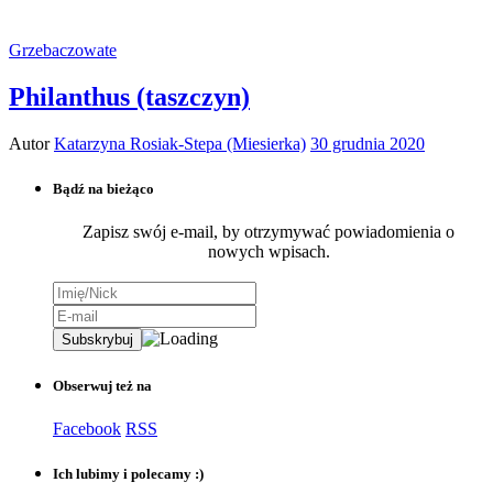
Grzebaczowate
Philanthus (taszczyn)
Autor
Katarzyna Rosiak-Stepa (Miesierka)
30 grudnia 2020
Bądź na bieżąco
Zapisz swój e-mail, by otrzymywać powiadomienia o
nowych wpisach.
Obserwuj też na
Facebook
RSS
Ich lubimy i polecamy :)